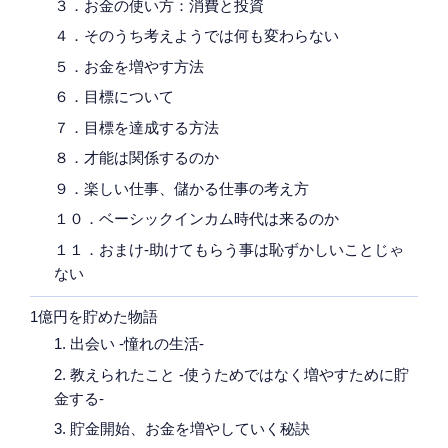
３．お金の使い方：消費と投資
４．そのうち考えようでは何も変わらない
５．お金を増やす方法
６．目標について
７．目標を達成する方法
８．才能は関係するのか
９．楽しい仕事、儲かる仕事の考え方
１０．ベーシックインカム時代は来るのか
１１．おまけ-助けてもらう事は恥ずかしいことじゃ
ない
1億円を貯めた物語
1. 出会い -憧れの生活-
2. 教えられたこと -使うためではなく増やすために貯
金する-
3. 貯金開始、お金を増やしていく秘訣