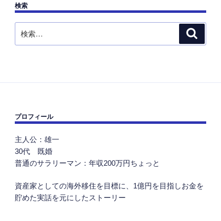
検索
検
検
索
索:
プロフィール
主人公：雄一
30代 既婚
普通のサラリーマン：年収200万円ちょっと
資産家としての海外移住を目標に、1億円を目指しお金を
貯めた実話を元にしたストーリー