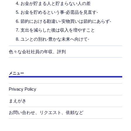
4. お金が貯まる人と貯まらない人の差
5. お金を貯めるという事-必需品を見直す-
6. 節約における勘違い-安物買いは節約にあらず-
7. 支出を減らした後は収入を増やすこと
8. ユンとの別れ-豊かな未来へ向けて-
色々な会社社員の年収、評判
メニュー
Privacy Policy
まえがき
お問い合わせ、リクエスト、依頼など